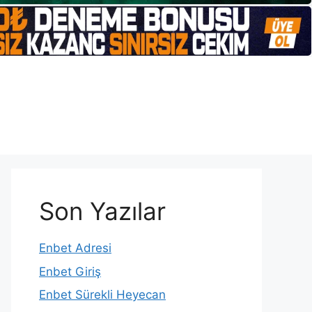
Son Yazılar
Enbet Adresi
Enbet Giriş
Enbet Sürekli Heyecan