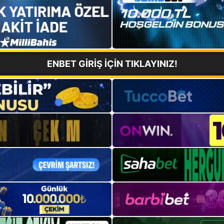
ENBET GİRİŞ İÇİN TIKLAYINIZ!