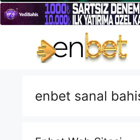
İçeriğe
atla
enbet sanal bahis