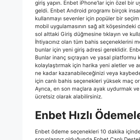
giriş yapın. Enbet iPhone’lar için özel bi
geldi. Enbet Android programı birçok insan
kullanmayı sevenler için popüler bir seçim 
mobil uygulamasının sağ alt köşesindeki d
sol alttaki Giriş düğmesine tıklayın ve kulla
İhtiyacınız olan tüm bahis seçeneklerini 
bunlar için yeni giriş adresi gereklidir. Enb
Bunlar inanç sıçrayan ve yasal platformu 
kolaylaştırmak için harika yeni aletler ve 
ne kadar kazanabileceğinizi veya kaybedeb
için canlı bahis seçenekleri yüksek maç or
Ayrıca, en son maçlara ayak uydurmak ve 
ücretsiz olarak alabilirsiniz.
Enbet Hızlı Ödemel
Enbet ödeme seçenekleri 10 dakika içinde
sorunlarınız olduğunda Enbet Canlı Destek