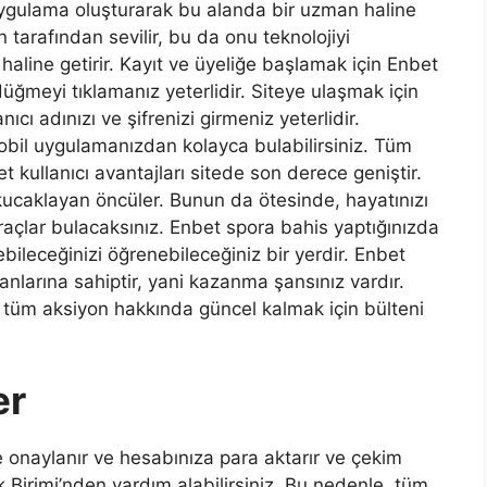
r uygulama oluşturarak bu alanda bir uzman haline
 tarafından sevilir, bu da onu teknolojiyi
haline getirir. Kayıt ve üyeliğe başlamak için Enbet
üğmeyi tıklamanız yeterlidir. Siteye ulaşmak için
nıcı adınızı ve şifrenizi girmeniz yeterlidir.
mobil uygulamanızdan kolayca bulabilirsiniz. Tüm
et kullanıcı avantajları sitede son derece geniştir.
kucaklayan öncüler. Bunun da ötesinde, hayatınızı
araçlar bulacaksınız. Enbet spora bahis yaptığınızda
ileceğinizi öğrenebileceğiniz bir yerdir. Enbet
anlarına sahiptir, yani kazanma şansınız vardır.
tüm aksiyon hakkında güncel kalmak için bülteni
er
 onaylanır ve hesabınıza para aktarır ve çekim
 Birimi’nden yardım alabilirsiniz. Bu nedenle, tüm