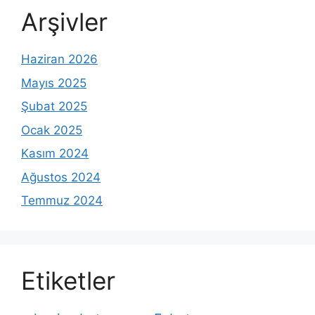
Arşivler
Haziran 2026
Mayıs 2025
Şubat 2025
Ocak 2025
Kasım 2024
Ağustos 2024
Temmuz 2024
Etiketler