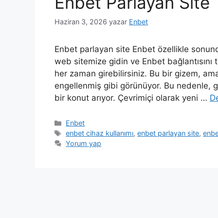
Enbet Parlayan Site
Haziran 3, 2026
yazar
Enbet
Enbet parlayan site Enbet özellikle sonund
web sitemize gidin ve Enbet bağlantısını t
her zaman girebilirsiniz. Bu bir gizem, ama
engellenmiş gibi görünüyor. Bu nedenle, gi
bir konut arıyor. Çevrimiçi olarak yeni …
D
Kategoriler
Enbet
Etiketler
enbet cihaz kullanımı
,
enbet parlayan site
,
enbe
Yorum yap