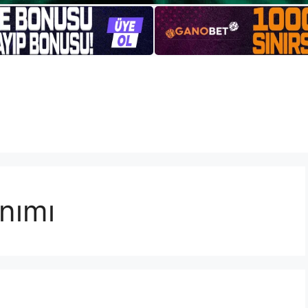
anımı