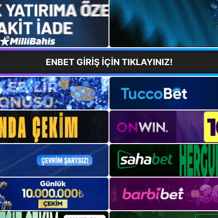
ENBET GİRİŞ İÇİN TIKLAYINIZ!