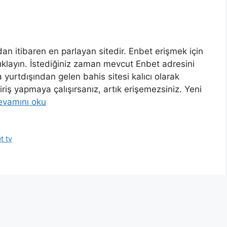
an itibaren en parlayan sitedir. Enbet erişmek için
ıklayın. İstediğiniz zaman mevcut Enbet adresini
 yurtdışından gelen bahis sitesi kalıcı olarak
riş yapmaya çalışırsanız, artık erişemezsiniz. Yeni
evamını oku
t tv