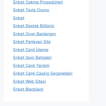
Enbet Çekme Prosedürleri
Enbet Tavla Oyunu
Enbet
Enbet Destek Bölümü
Enbet Oyun Başlangıcı
Enbet Parlayan Site
Enbet Canlı İzleme
Enbet Spor Bahisleri
Enbet Canlı Yardım
Enbet Canlı Casino Seçenekleri
Enbet Web Sitesi
Enbet Blackjack