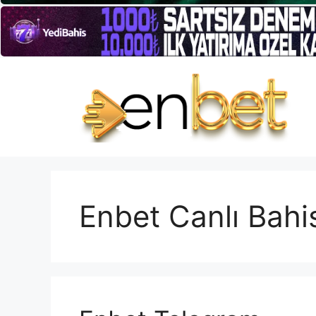
İçeriğe
atla
Enbet Canlı Bahi