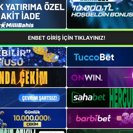
ENBET GİRİŞ İÇİN TIKLAYINIZ!