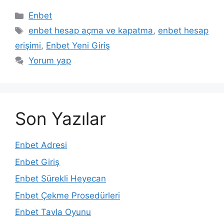
Kategoriler
Enbet
Etiketler
enbet hesap açma ve kapatma
,
enbet hesap
erişimi
,
Enbet Yeni Giriş
Yorum yap
Son Yazılar
Enbet Adresi
Enbet Giriş
Enbet Sürekli Heyecan
Enbet Çekme Prosedürleri
Enbet Tavla Oyunu