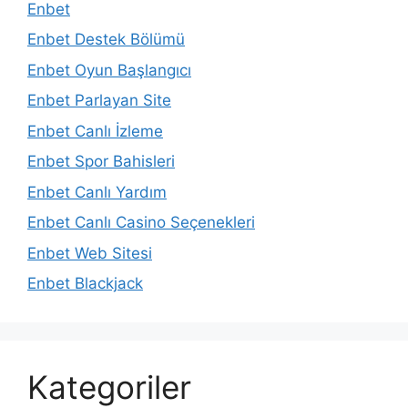
Enbet
Enbet Destek Bölümü
Enbet Oyun Başlangıcı
Enbet Parlayan Site
Enbet Canlı İzleme
Enbet Spor Bahisleri
Enbet Canlı Yardım
Enbet Canlı Casino Seçenekleri
Enbet Web Sitesi
Enbet Blackjack
Kategoriler