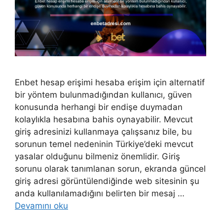
Enbet hesap erişimi hesaba erişim için alternatif
bir yöntem bulunmadığından kullanıcı, güven
konusunda herhangi bir endişe duymadan
kolaylıkla hesabına bahis oynayabilir. Mevcut
giriş adresinizi kullanmaya çalışsanız bile, bu
sorunun temel nedeninin Türkiye’deki mevcut
yasalar olduğunu bilmeniz önemlidir. Giriş
sorunu olarak tanımlanan sorun, ekranda güncel
giriş adresi görüntülendiğinde web sitesinin şu
anda kullanılamadığını belirten bir mesaj …
Devamını oku