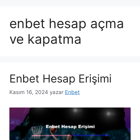
enbet hesap açma
ve kapatma
Enbet Hesap Erişimi
Kasım 16, 2024
yazar
Enbet