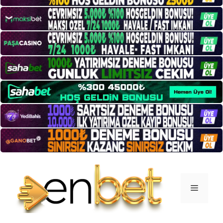
İçeriğe
atla
Menü